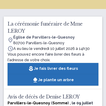
La cérémonie funéraire de Mme
LEROY
Église de Parvillers-le-Quesnoy
location_on
80700 Parvillers-le-Quesnoy
schedule
A eu lieu le vendredi 10 juillet 2026 à 14h30
Vous pouvez encore faire livrer des fleurs à
l'adresse de votre choix.
local_florist
Je fais livrer des fleurs
Je plante un arbre
Avis de décès de Denise LEROY
Parvillers-le-Quesnoy
(
Somme
) , le 09 juillet