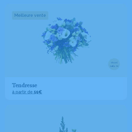
Meilleure vente
Visuel
taille M
Tendresse
à partir de
59€