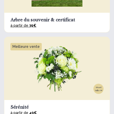
Arbre du souvenir & certificat
à partir de
39€
Meilleure vente
Visuel
taille M
Sérénité
à partir de
49€