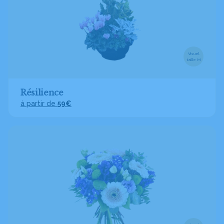
Visuel
taille M
Résilience
à partir de
59€