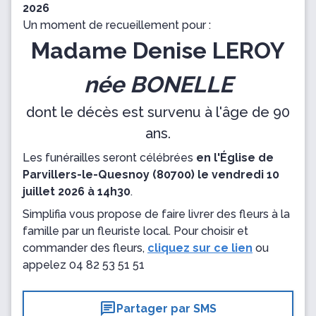
2026
Un moment de recueillement pour :
Madame Denise LEROY
née BONELLE
dont le décès est survenu à l'âge de 90
ans.
Les funérailles seront célébrées
en l'Église de
Parvillers-le-Quesnoy (80700) le vendredi 10
juillet 2026 à 14h30
.
Simplifia vous propose de faire livrer des fleurs à la
famille par un fleuriste local. Pour choisir et
commander des fleurs,
cliquez sur ce lien
ou
appelez
04 82 53 51 51
chat
Partager par SMS