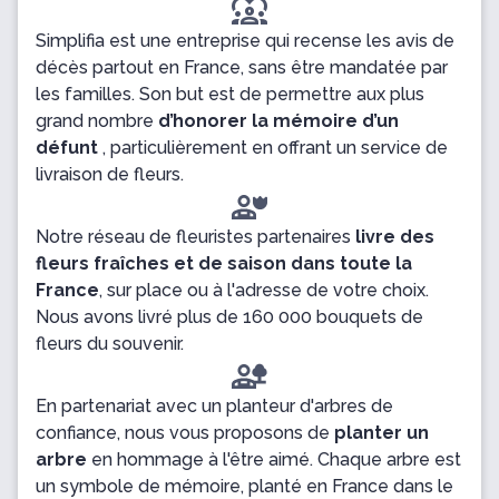
diversity_1
Simplifia est une entreprise qui recense les avis de
décès partout en France, sans être mandatée par
les familles. Son but est de permettre aux plus
grand nombre
d’honorer la mémoire d’un
défunt
, particulièrement en offrant un service de
livraison de fleurs.
Notre réseau de fleuristes partenaires
livre des
fleurs fraîches et de saison dans toute la
France
, sur place ou à l'adresse de votre choix.
Nous avons livré plus de 160 000 bouquets de
fleurs du souvenir.
En partenariat avec un planteur d'arbres de
confiance, nous vous proposons de
planter un
arbre
en hommage à l'être aimé. Chaque arbre est
un symbole de mémoire, planté en France dans le