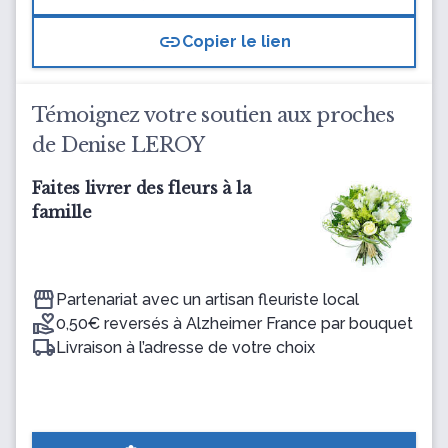
link
Copier le lien
Témoignez votre soutien aux proches
de Denise LEROY
Faites livrer des fleurs à la
famille
Partenariat avec un artisan fleuriste local
0,50€ reversés à Alzheimer France par bouquet
Livraison à l’adresse de votre choix