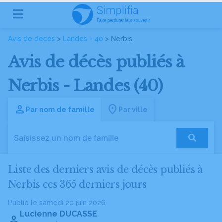
Avis de décès
>
Landes - 40
> Nerbis
Avis de décès publiés à
Nerbis - Landes (40)
Par nom de famille
Par ville
Liste des derniers avis de décès publiés à
Nerbis ces 365 derniers jours
Publié le samedi 20 juin 2026
Lucienne DUCASSE