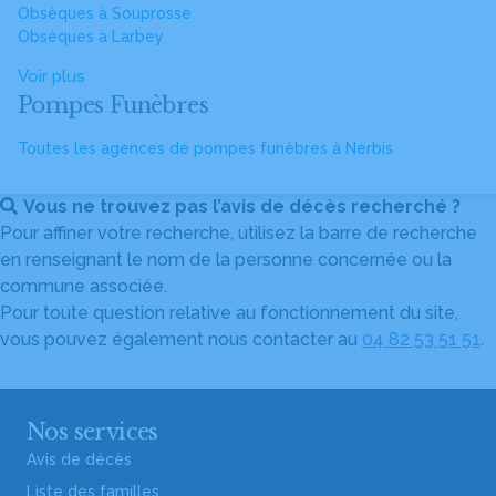
Obsèques à Souprosse
Obsèques à Larbey
Voir plus
Pompes Funèbres
Toutes les agences de pompes funèbres à Nerbis
Vous ne trouvez pas l’avis de décès recherché ?
Pour affiner votre recherche, utilisez la barre de recherche
en renseignant le nom de la personne concernée ou la
commune associée.
Pour toute question relative au fonctionnement du site,
vous pouvez également nous contacter au
04 82 53 51 51
.
Nos services
Avis de décès
Liste des familles