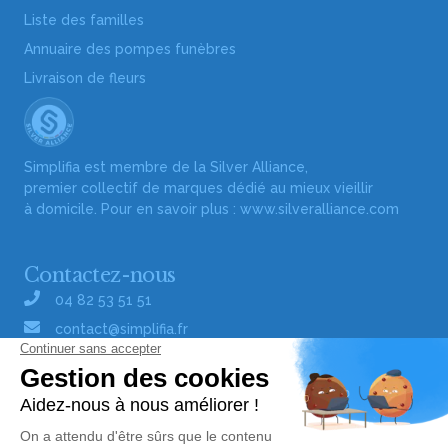
Liste des familles
Annuaire des pompes funèbres
Livraison de fleurs
Simplifia est membre de la Silver Alliance,
premier collectif de marques dédié au mieux vieillir
à domicile. Pour en savoir plus :
www.silveralliance.com
Contactez-nous
04 82 53 51 51
contact@simplifia.fr
Réseaux sociaux