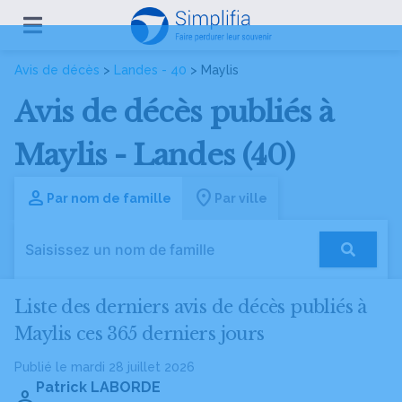
Avis de décès
>
Landes - 40
> Maylis
Avis de décès publiés à
Maylis - Landes (40)
Par nom de famille
Par ville
Liste des derniers avis de décès publiés à
Maylis ces 365 derniers jours
Publié le mardi 28 juillet 2026
Patrick LABORDE