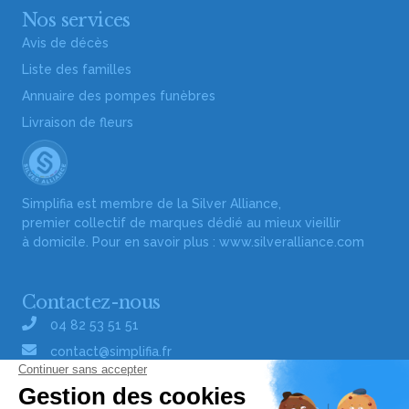
Nos services
Avis de décès
Liste des familles
Annuaire des pompes funèbres
Livraison de fleurs
Simplifia est membre de la Silver Alliance,
premier collectif de marques dédié au mieux vieillir
à domicile. Pour en savoir plus :
www.silveralliance.com
Contactez-nous
04 82 53 51 51
contact@simplifia.fr