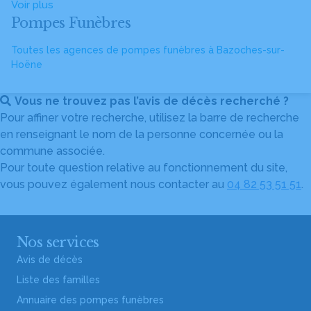
Voir plus
Pompes Funèbres
Toutes les agences de pompes funèbres à Bazoches-sur-
Hoëne
Vous ne trouvez pas l’avis de décès recherché ?
Pour affiner votre recherche, utilisez la barre de recherche
en renseignant le nom de la personne concernée ou la
commune associée.
Pour toute question relative au fonctionnement du site,
vous pouvez également nous contacter au
04 82 53 51 51
.
Nos services
Avis de décès
Liste des familles
Annuaire des pompes funèbres