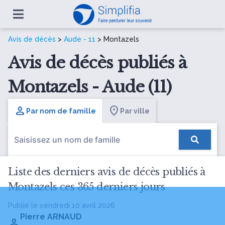
Avis de décès
>
Aude - 11
> Montazels
Avis de décès publiés à
Montazels - Aude (11)
Par nom de famille
Par ville
Liste des derniers avis de décès publiés à
Montazels ces 365 derniers jours
Publié le vendredi 10 avril 2026
Pierre ARNAUD