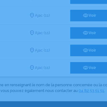
Ajac (11)
Voir
Ajac (11)
Voir
Ajac (11)
Voir
Ajac (11)
Voir
herche en renseignant le nom de la personne concernée ou la
e, vous pouvez également nous contacter au
04 82 53 51 51
.