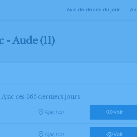
Avis de décès du jour
An
 - Aude (11)
 Ajac ces 365 derniers jours
Ajac (11)
Voir
Ajac (11)
Voir