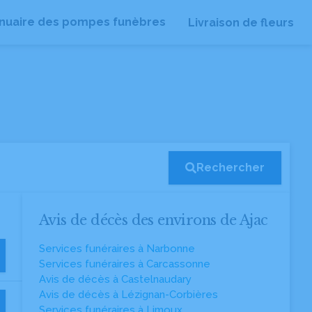
nuaire des pompes funèbres
Livraison de fleurs
Rechercher
Avis de décès des environs de Ajac
Services funéraires à Narbonne
Services funéraires à Carcassonne
Avis de décès à Castelnaudary
Avis de décès à Lézignan-Corbières
Services funéraires à Limoux