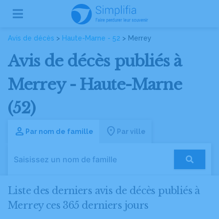
Avis de décès
>
Haute-Marne - 52
> Merrey
Avis de décès publiés à
Merrey - Haute-Marne
(52)
Par nom de famille
Par ville
Liste des derniers avis de décès publiés à
Merrey ces 365 derniers jours