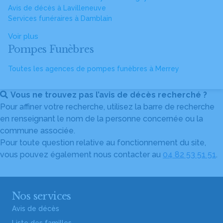
Avis de décès à Lavilleneuve
Services funéraires à Damblain
Voir plus
Pompes Funèbres
Toutes les agences de pompes funèbres à Merrey
Vous ne trouvez pas l’avis de décès recherché ?
Pour affiner votre recherche, utilisez la barre de recherche
en renseignant le nom de la personne concernée ou la
commune associée.
Pour toute question relative au fonctionnement du site,
vous pouvez également nous contacter au
04 82 53 51 51
.
Nos services
Avis de décès