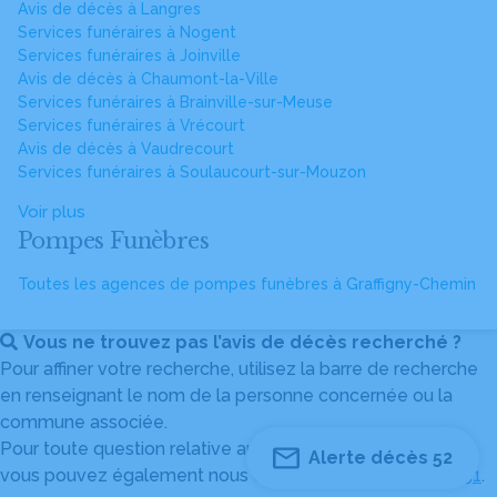
Avis de décès à Langres
Services funéraires à Nogent
Services funéraires à Joinville
Avis de décès à Chaumont-la-Ville
Services funéraires à Brainville-sur-Meuse
Services funéraires à Vrécourt
Avis de décès à Vaudrecourt
Services funéraires à Soulaucourt-sur-Mouzon
Voir plus
Pompes Funèbres
Toutes les agences de pompes funèbres à Graffigny-Chemin
Vous ne trouvez pas l’avis de décès recherché ?
Pour affiner votre recherche, utilisez la barre de recherche
en renseignant le nom de la personne concernée ou la
commune associée.
Pour toute question relative au fonctionnement du site,
Alerte décès 52
vous pouvez également nous contacter au
04 82 53 51 51
.