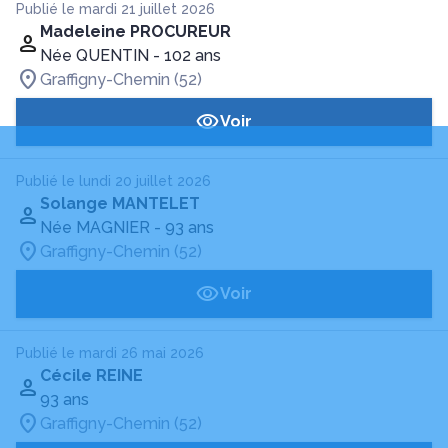
Publié le mardi 21 juillet 2026
Madeleine PROCUREUR
Née QUENTIN
- 102 ans
Graffigny-Chemin (52)
Voir
Publié le lundi 20 juillet 2026
Solange MANTELET
Née MAGNIER
- 93 ans
Graffigny-Chemin (52)
Voir
Publié le mardi 26 mai 2026
Cécile REINE
93 ans
Graffigny-Chemin (52)