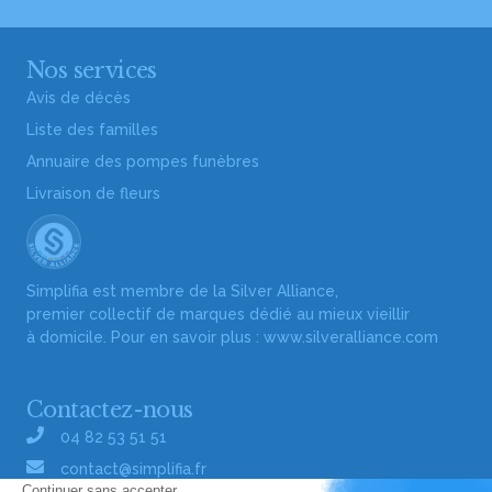
Nos services
Avis de décès
Liste des familles
Annuaire des pompes funèbres
Livraison de fleurs
Simplifia est membre de la Silver Alliance,
premier collectif de marques dédié au mieux vieillir
à domicile. Pour en savoir plus :
www.silveralliance.com
Contactez-nous
04 82 53 51 51
contact@simplifia.fr