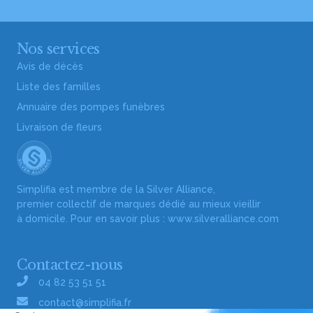
Nos services
Avis de décès
Liste des familles
Annuaire des pompes funèbres
Livraison de fleurs
Simplifia est membre de la Silver Alliance,
premier collectif de marques dédié au mieux vieillir
à domicile. Pour en savoir plus :
www.silveralliance.com
Contactez-nous
04 82 53 51 51
contact@simplifia.fr