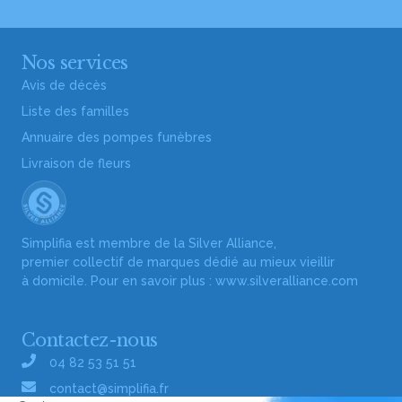
Nos services
Avis de décès
Liste des familles
Annuaire des pompes funèbres
Livraison de fleurs
Simplifia est membre de la Silver Alliance,
premier collectif de marques dédié au mieux vieillir
à domicile. Pour en savoir plus :
www.silveralliance.com
Contactez-nous
04 82 53 51 51
contact@simplifia.fr