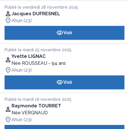
Publié le vendredi 28 novembre 2025
Jacques DUFRESNEL
Ahun (23)
Voir
Publié le mardi 25 novembre 2025
Yvette LIGNAC
Née ROUSSEAU
- 94 ans
Ahun (23)
Voir
Publié le mardi 18 novembre 2025
Raymonde TOURRET
Née VERGNAUD
Ahun (23)