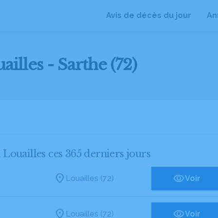
Avis de décès du jour
An
illes - Sarthe (72)
à Louailles ces 365 derniers jours
Louailles (72)
Voir
Louailles (72)
Voir