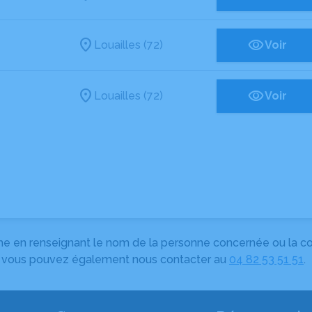
Louailles (72)
Voir
Louailles (72)
Voir
herche en renseignant le nom de la personne concernée ou la
e, vous pouvez également nous contacter au
04 82 53 51 51
.