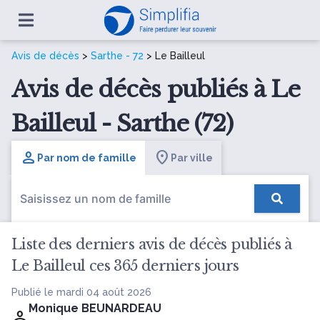
Avis de décès
>
Sarthe - 72
> Le Bailleul
Avis de décès publiés à Le
Bailleul - Sarthe (72)
Par nom de famille
Par ville
Liste des derniers avis de décès publiés à
Le Bailleul ces 365 derniers jours
Publié le mardi 04 août 2026
Monique BEUNARDEAU