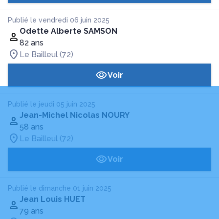
Publié le vendredi 06 juin 2025
Odette Alberte SAMSON
82 ans
Le Bailleul (72)
Voir
Publié le jeudi 05 juin 2025
Jean-Michel Nicolas NOURY
58 ans
Le Bailleul (72)
Voir
Publié le dimanche 01 juin 2025
Jean Louis HUET
79 ans