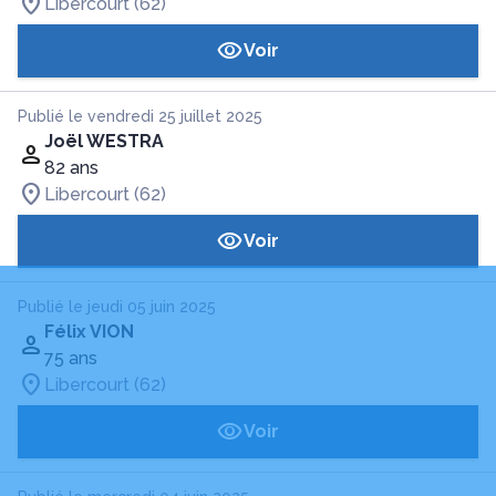
Libercourt (62)
Voir
Publié le vendredi 25 juillet 2025
Joël WESTRA
82 ans
Libercourt (62)
Voir
Publié le jeudi 05 juin 2025
Félix VION
75 ans
Libercourt (62)
Voir