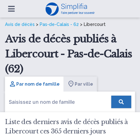
Avis de décès
>
Pas-de-Calais - 62
> Libercourt
Avis de décès publiés à
Libercourt - Pas-de-Calais
(62)
Par nom de famille
Par ville
Liste des derniers avis de décès publiés à
Libercourt ces 365 derniers jours