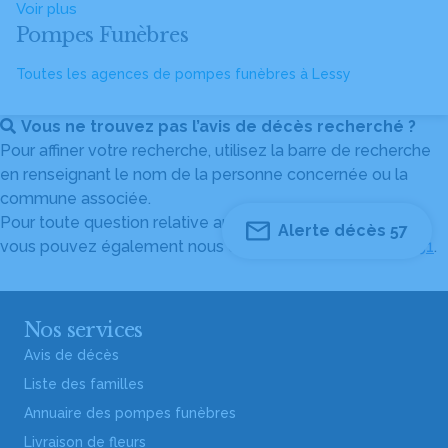
Voir plus
Pompes Funèbres
Toutes les agences de pompes funèbres à Lessy
Vous ne trouvez pas l’avis de décès recherché ?
Pour affiner votre recherche, utilisez la barre de recherche
en renseignant le nom de la personne concernée ou la
commune associée.
Pour toute question relative au fonctionnement du site,
Alerte décès 57
vous pouvez également nous contacter au
04 82 53 51 51
.
Nos services
Avis de décès
Liste des familles
Annuaire des pompes funèbres
Livraison de fleurs