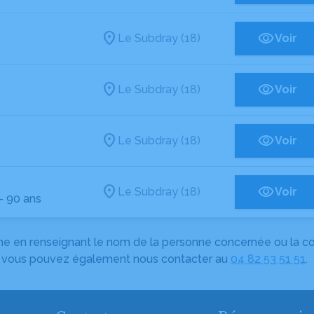
Le Subdray (18)
Voir
Le Subdray (18)
Voir
Le Subdray (18)
Voir
Le Subdray (18)
Voir
- 90 ans
herche en renseignant le nom de la personne concernée ou la
e, vous pouvez également nous contacter au
04 82 53 51 51
.