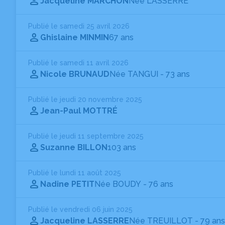
Jacqueline MARCHON
Née LASSERRE
Publié le samedi 25 avril 2026
Ghislaine MINMIN
67 ans
Publié le samedi 11 avril 2026
Nicole BRUNAUD
Née TANGUI
- 73 ans
Publié le jeudi 20 novembre 2025
Jean-Paul MOTTRÉ
Publié le jeudi 11 septembre 2025
Suzanne BILLON
103 ans
Publié le lundi 11 août 2025
Nadine PETIT
Née BOUDY
- 76 ans
Publié le vendredi 06 juin 2025
Jacqueline LASSERRE
Née TREUILLOT
- 79 ans