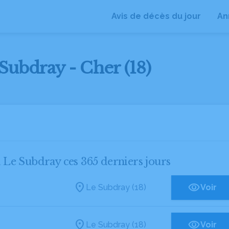
Avis de décès du jour
An
 Subdray - Cher (18)
à Le Subdray ces 365 derniers jours
Le Subdray (18)
Voir
Le Subdray (18)
Voir