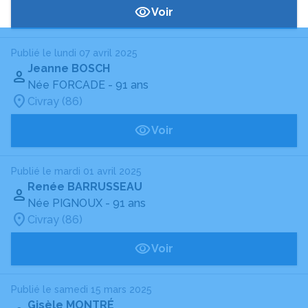
Voir
Publié le lundi 07 avril 2025
Jeanne BOSCH
Née FORCADE
- 91 ans
Civray (86)
Voir
Publié le mardi 01 avril 2025
Renée BARRUSSEAU
Née PIGNOUX
- 91 ans
Civray (86)
Voir
Publié le samedi 15 mars 2025
Gisèle MONTRÉ