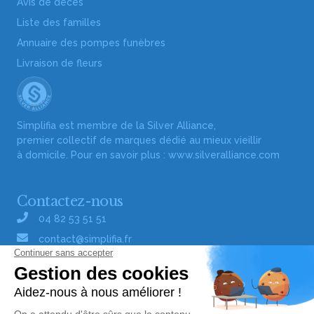
Avis de décès
Liste des familles
Annuaire des pompes funèbres
Livraison de fleurs
Simplifia est membre de la Silver Alliance,
premier collectif de marques dédié au mieux vieillir
à domicile. Pour en savoir plus :
www.silveralliance.com
Contactez-nous
04 82 53 51 51
contact@simplifia.fr
Réseaux sociaux