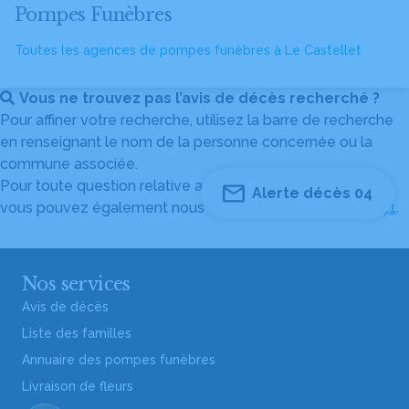
Pompes Funèbres
Toutes les agences de pompes funèbres à Le Castellet
Vous ne trouvez pas l’avis de décès recherché ?
Pour affiner votre recherche, utilisez la barre de recherche
en renseignant le nom de la personne concernée ou la
commune associée.
Pour toute question relative au fonctionnement du site,
Alerte décès 04
vous pouvez également nous contacter au
04 82 53 51 51
.
Nos services
Avis de décès
Liste des familles
Annuaire des pompes funèbres
Livraison de fleurs