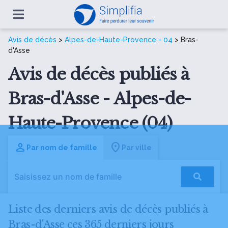
Avis de décès
>
Alpes-de-Haute-Provence - 04
> Bras-
d'Asse
Avis de décès publiés à
Bras-d'Asse - Alpes-de-
Haute-Provence (04)
Par nom de famille
Par ville
Liste des derniers avis de décès publiés à
Bras-d'Asse ces 365 derniers jours