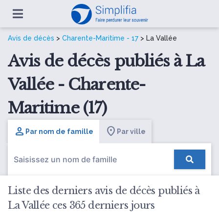
Avis de décès
>
Charente-Maritime - 17
> La Vallée
Avis de décès publiés à La
Vallée - Charente-
Maritime (17)
Par nom de famille
Par ville
Liste des derniers avis de décès publiés à
La Vallée ces 365 derniers jours