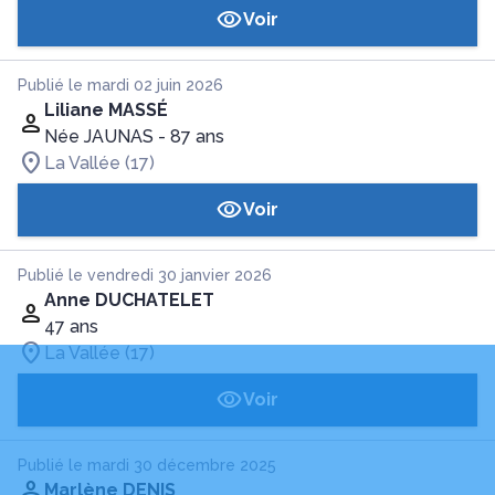
Voir
Publié le mardi 02 juin 2026
Liliane MASSÉ
Née JAUNAS
- 87 ans
La Vallée (17)
Voir
Publié le vendredi 30 janvier 2026
Anne DUCHATELET
47 ans
La Vallée (17)
Voir
Publié le mardi 30 décembre 2025
Marlène DENIS