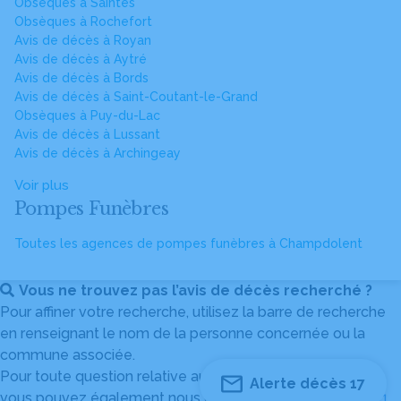
Obsèques à Saintes
Obsèques à Rochefort
Avis de décès à Royan
Avis de décès à Aytré
Avis de décès à Bords
Avis de décès à Saint-Coutant-le-Grand
Obsèques à Puy-du-Lac
Avis de décès à Lussant
Avis de décès à Archingeay
Voir plus
Pompes Funèbres
Toutes les agences de pompes funèbres à Champdolent
Vous ne trouvez pas l’avis de décès recherché ?
Pour affiner votre recherche, utilisez la barre de recherche
en renseignant le nom de la personne concernée ou la
commune associée.
Pour toute question relative au fonctionnement du site,
Alerte décès 17
vous pouvez également nous contacter au
04 82 53 51 51
.