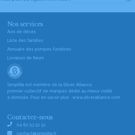
Nos services
Avis de décès
Liste des familles
Annuaire des pompes funèbres
Livraison de fleurs
Simplifia est membre de la Silver Alliance,
premier collectif de marques dédié au mieux vieillir
à domicile. Pour en savoir plus :
www.silveralliance.com
Contactez-nous
04 82 53 51 51
contact@simplifia.fr