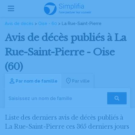
Avis de décès
>
Oise - 60
> La Rue-Saint-Pierre
Avis de décès publiés à La
Rue-Saint-Pierre - Oise
(60)
Par nom de famille
Par ville
Liste des derniers avis de décès publiés à
La Rue-Saint-Pierre ces 365 derniers jours