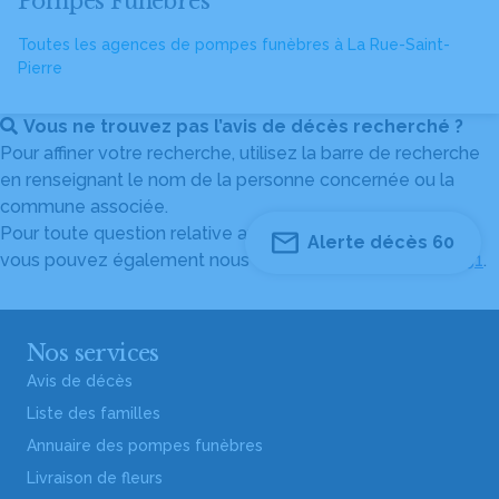
Pompes Funèbres
Toutes les agences de pompes funèbres à La Rue-Saint-
Pierre
Vous ne trouvez pas l’avis de décès recherché ?
Pour affiner votre recherche, utilisez la barre de recherche
en renseignant le nom de la personne concernée ou la
commune associée.
Pour toute question relative au fonctionnement du site,
Alerte décès 60
vous pouvez également nous contacter au
04 82 53 51 51
.
Nos services
Avis de décès
Liste des familles
Annuaire des pompes funèbres
Livraison de fleurs