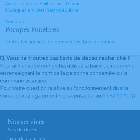
Avis de décès à Bailleul-sur-Thérain
Obsèques à Villers-Saint-Sépulcre
Voir plus
Pompes Funèbres
Toutes les agences de pompes funèbres à Hermes
Vous ne trouvez pas l’avis de décès recherché ?
Pour affiner votre recherche, utilisez la barre de recherche
en renseignant le nom de la personne concernée ou la
commune associée.
Pour toute question relative au fonctionnement du site,
vous pouvez également nous contacter au
04 82 53 51 51
.
Nos services
Avis de décès
Liste des familles