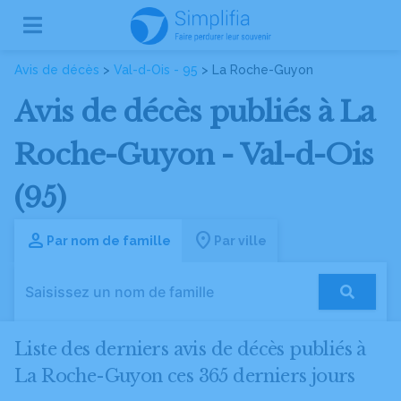
Avis de décès
>
Val-d-Ois - 95
> La Roche-Guyon
Avis de décès publiés à La
Roche-Guyon - Val-d-Ois
(95)
Par nom de famille
Par ville
Liste des derniers avis de décès publiés à
La Roche-Guyon ces 365 derniers jours