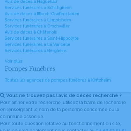
Avis de décès à Haguenau
Services funéraires à Schiltigheim
Avis de décès à Illkirch-Graffenstaden
Services funéraires à Lingolsheim
Services funéraires à Orschwiller
Avis de décès à Châtenois
Services funéraires à Saint-Hippolyte
Services funéraires à La Vancelle
Services funéraires à Bergheim
Voir plus
Pompes Funèbres
Toutes les agences de pompes funèbres à Kintzheim
Vous ne trouvez pas l’avis de décès recherché ?
Pour affiner votre recherche, utilisez la barre de recherche
en renseignant le nom de la personne concernée ou la
commune associée.
Pour toute question relative au fonctionnement du site,
vous pouvez également nous contacter au
04 82 53 51 51
.