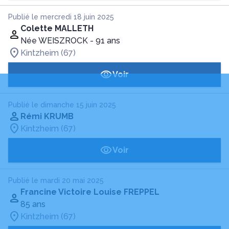
Publié le mercredi 18 juin 2025
Colette MALLETH
Née WEISZROCK
- 91 ans
Kintzheim (67)
Voir
Publié le dimanche 15 juin 2025
Rémi KRUMB
Kintzheim (67)
Voir
Publié le mardi 20 mai 2025
Francine Victoire Louise FREPPEL
85 ans
Kintzheim (67)