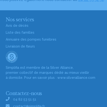
Nos services
Avis de décès
Liste des familles
Annuaire des pompes funèbres
Livraison de fleurs
Simplifia est membre de la Silver Alliance,
premier collectif de marques dédié au mieux vieillir
à domicile. Pour en savoir plus :
www.silveralliance.com
Contactez-nous
04 82 53 51 51
contact@simplifia.fr