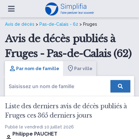
Avis de décès
>
Pas-de-Calais - 62
> Fruges
Avis de décès publiés à
Fruges - Pas-de-Calais (62)
Par nom de famille
Par ville
Liste des derniers avis de décès publiés à
Fruges ces 365 derniers jours
Publié le vendredi 10 juillet 2026
Philippe PAUCHET