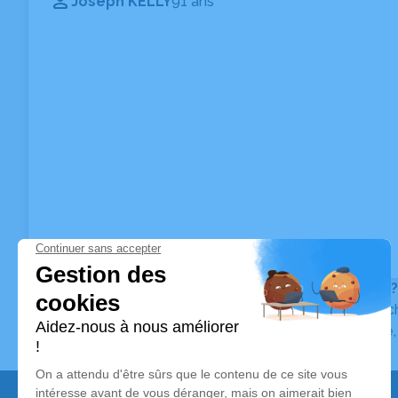
Joseph KELLY
91 ans
Vous ne trouvez pas l’avis de décès recherché ?
Pour affiner votre recherche, utilisez la barre de rec
Pour toute question relative au fonctionnement du sit