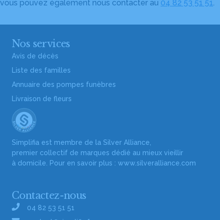
vous pouvez également nous contacter au
04 82 53 51 51
.
Nos services
Avis de décès
Liste des familles
Annuaire des pompes funèbres
Livraison de fleurs
Simplifia est membre de la Silver Alliance,
premier collectif de marques dédié au mieux vieillir
à domicile. Pour en savoir plus :
www.silveralliance.com
Contactez-nous
04 82 53 51 51