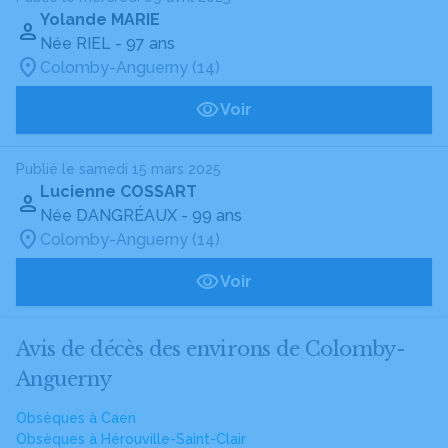
Yolande MARIE
Née RIEL
- 97 ans
Colomby-Anguerny (14)
Voir
Publié le samedi 15 mars 2025
Lucienne COSSART
Née DANGRÉAUX
- 99 ans
Colomby-Anguerny (14)
Voir
Avis de décès des environs de Colomby-
Anguerny
Obsèques à Caen
Obsèques à Hérouville-Saint-Clair