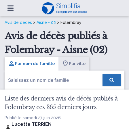
Avis de décès
>
Aisne - 02
> Folembray
Avis de décès publiés à
Folembray - Aisne (02)
Par nom de famille
Par ville
Liste des derniers avis de décès publiés à
Folembray ces 365 derniers jours
Publié le samedi 27 juin 2026
Lucette TERRIEN