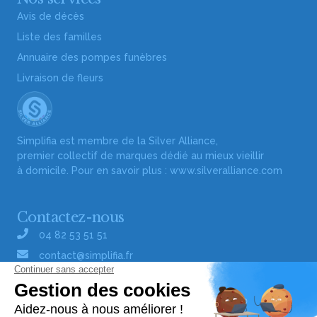
Avis de décès
Liste des familles
Annuaire des pompes funèbres
Livraison de fleurs
Simplifia est membre de la Silver Alliance,
premier collectif de marques dédié au mieux vieillir
à domicile. Pour en savoir plus :
www.silveralliance.com
Contactez-nous
04 82 53 51 51
contact@simplifia.fr
Réseaux sociaux