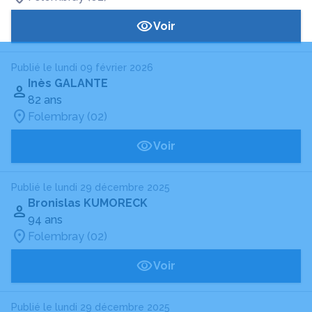
Voir
Publié le lundi 09 février 2026
Inès GALANTE
82 ans
Folembray (02)
Voir
Publié le lundi 29 décembre 2025
Bronislas KUMORECK
94 ans
Folembray (02)
Voir
Publié le lundi 29 décembre 2025