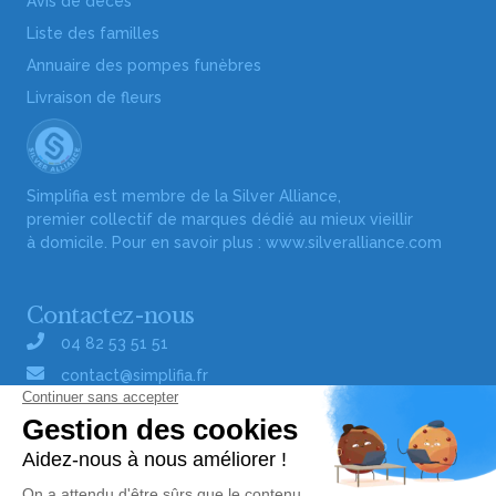
Avis de décès
Liste des familles
Annuaire des pompes funèbres
Livraison de fleurs
Simplifia est membre de la Silver Alliance,
premier collectif de marques dédié au mieux vieillir
à domicile. Pour en savoir plus :
www.silveralliance.com
Contactez-nous
04 82 53 51 51
contact@simplifia.fr
Réseaux sociaux