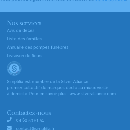
Nos services
Avis de décès
Liste des familles
Annuaire des pompes funèbres
Livraison de fleurs
Simplifia est membre de la Silver Alliance,
premier collectif de marques dédié au mieux vieillir
à domicile. Pour en savoir plus :
www.silveralliance.com
Contactez-nous
04 82 53 51 51
contact@simplifia.fr