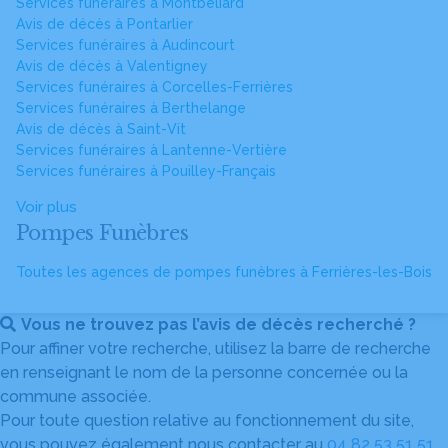
Services funéraires à Montbéliard
Avis de décès à Pontarlier
Services funéraires à Audincourt
Avis de décès à Valentigney
Services funéraires à Corcelles-Ferrières
Services funéraires à Berthelange
Avis de décès à Saint-Vit
Services funéraires à Lantenne-Vertière
Services funéraires à Pouilley-Français
Voir plus
Pompes Funèbres
Toutes les agences de pompes funèbres à Ferrières-les-Bois
Vous ne trouvez pas l’avis de décès recherché ?
Pour affiner votre recherche, utilisez la barre de recherche
en renseignant le nom de la personne concernée ou la
commune associée.
Pour toute question relative au fonctionnement du site,
vous pouvez également nous contacter au
04 82 53 51 51
.