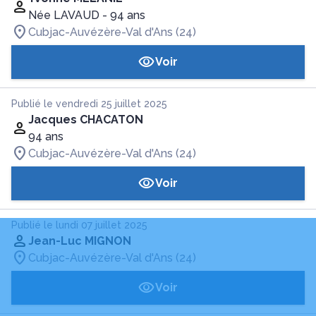
Née LAVAUD
- 94 ans
Cubjac-Auvézère-Val d'Ans (24)
Voir
Publié le vendredi 25 juillet 2025
Jacques CHACATON
94 ans
Cubjac-Auvézère-Val d'Ans (24)
Voir
Publié le lundi 07 juillet 2025
Jean-Luc MIGNON
Cubjac-Auvézère-Val d'Ans (24)
Voir