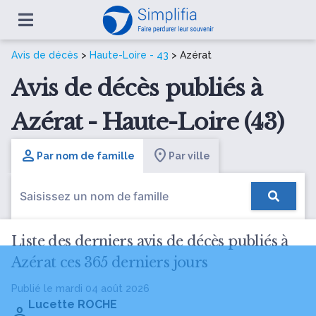
Avis de décès
>
Haute-Loire - 43
> Azérat
Avis de décès publiés à
Azérat - Haute-Loire (43)
Par nom de famille
Par ville
Liste des derniers avis de décès publiés à
Azérat ces 365 derniers jours
Publié le mardi 04 août 2026
Lucette ROCHE