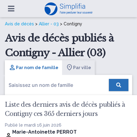
Avis de décès
>
Allier - 03
> Contigny
Avis de décès publiés à
Contigny - Allier (03)
Par nom de famille
Par ville
Liste des derniers avis de décès publiés à
Contigny ces 365 derniers jours
Publié le mardi 16 juin 2026
Marie-Antoinette PERROT