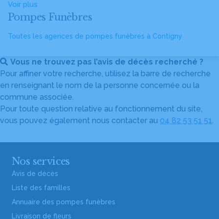
Voir plus
Pompes Funèbres
Toutes les agences de pompes funèbres à Contigny
Vous ne trouvez pas l’avis de décès recherché ?
Pour affiner votre recherche, utilisez la barre de recherche
en renseignant le nom de la personne concernée ou la
commune associée.
Pour toute question relative au fonctionnement du site,
vous pouvez également nous contacter au
04 82 53 51 51
.
Nos services
Avis de décès
Liste des familles
Annuaire des pompes funèbres
Livraison de fleurs