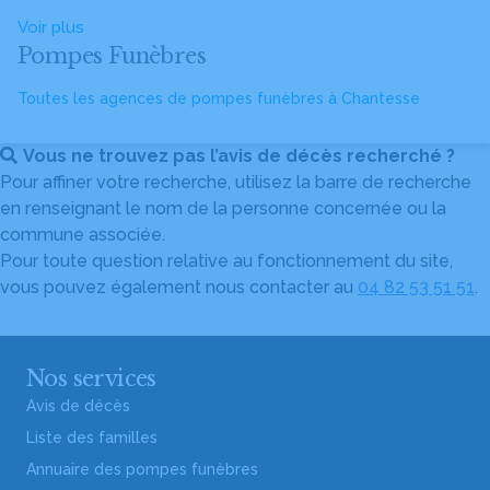
Voir plus
Pompes Funèbres
Toutes les agences de pompes funèbres à Chantesse
Vous ne trouvez pas l’avis de décès recherché ?
Pour affiner votre recherche, utilisez la barre de recherche
en renseignant le nom de la personne concernée ou la
commune associée.
Pour toute question relative au fonctionnement du site,
vous pouvez également nous contacter au
04 82 53 51 51
.
Nos services
Avis de décès
Liste des familles
Annuaire des pompes funèbres