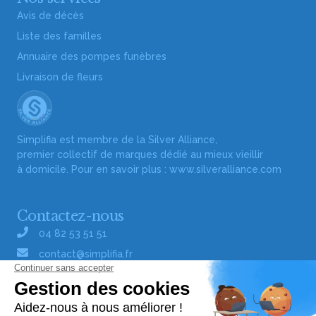
Avis de décès
Liste des familles
Annuaire des pompes funèbres
Livraison de fleurs
Simplifia est membre de la Silver Alliance,
premier collectif de marques dédié au mieux vieillir
à domicile. Pour en savoir plus :
www.silveralliance.com
Contactez-nous
04 82 53 51 51
contact@simplifia.fr
Réseaux sociaux