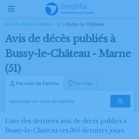
Avis de décès
>
Marne - 51
> Bussy-le-Château
Avis de décès publiés à
Bussy-le-Château - Marne
(51)
Par nom de famille
Par ville
Liste des derniers avis de décès publiés à
Bussy-le-Château ces 365 derniers jours