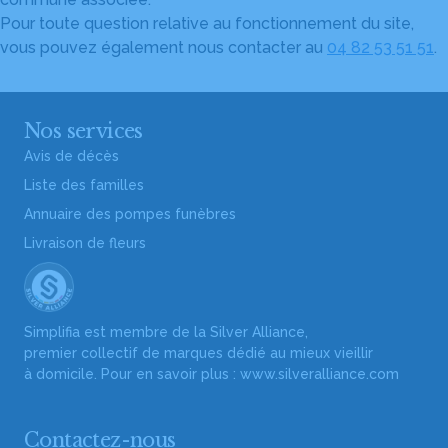
Pour toute question relative au fonctionnement du site,
vous pouvez également nous contacter au
04 82 53 51 51
.
Nos services
Avis de décès
Liste des familles
Annuaire des pompes funèbres
Livraison de fleurs
Simplifia est membre de la Silver Alliance,
premier collectif de marques dédié au mieux vieillir
à domicile. Pour en savoir plus :
www.silveralliance.com
Contactez-nous