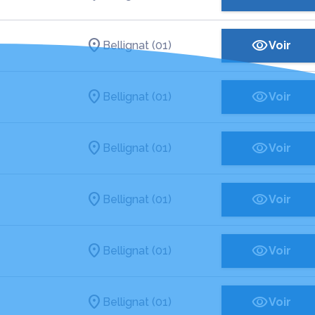
Bellignat (01)
Voir
Bellignat (01)
Voir
Bellignat (01)
Voir
Bellignat (01)
Voir
Bellignat (01)
Voir
Bellignat (01)
Voir