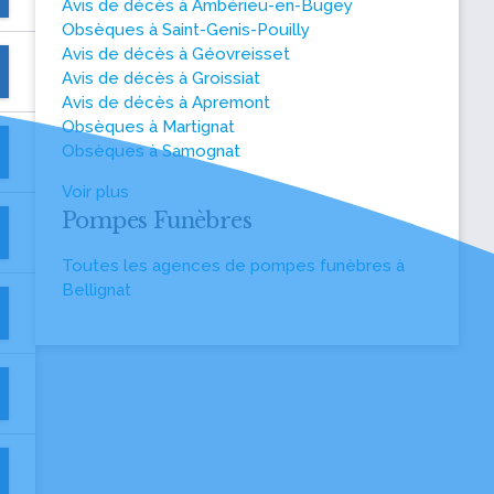
Avis de décès à Ambérieu-en-Bugey
Obsèques à Saint-Genis-Pouilly
Avis de décès à Géovreisset
Avis de décès à Groissiat
Avis de décès à Apremont
Obsèques à Martignat
Obsèques à Samognat
Voir plus
Pompes Funèbres
Toutes les agences de pompes funèbres à
Bellignat