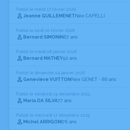
Publié le mardi 17 février 2026
Jeanne GUILLEMENET
Née CAPELLI
Publié le lundi 16 février 2026
Bernard SIMONIN
67 ans
Publié le mardi 06 janvier 2026
Bernard MATHEY
92 ans
Publié le dimanche 04 janvier 2026
Geneviève VUITTON
Née GENET
- 86 ans
Publié le vendredi 19 décembre 2025
Maria DA SILVA
77 ans
Publié le mercredi 17 décembre 2025
Michel ARRIGONI
76 ans