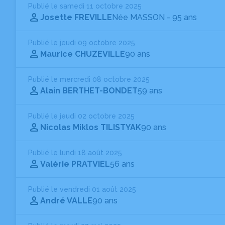
Publié le samedi 11 octobre 2025
Josette FREVILLE
Née MASSON
- 95 ans
Publié le jeudi 09 octobre 2025
Maurice CHUZEVILLE
90 ans
Publié le mercredi 08 octobre 2025
Alain BERTHET-BONDET
59 ans
Publié le jeudi 02 octobre 2025
Nicolas Miklos TILISTYAK
90 ans
Publié le lundi 18 août 2025
Valérie PRATVIEL
56 ans
Publié le vendredi 01 août 2025
André VALLE
90 ans