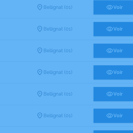
Bellignat (01)
Voir
Bellignat (01)
Voir
Bellignat (01)
Voir
Bellignat (01)
Voir
Bellignat (01)
Voir
Bellignat (01)
Voir