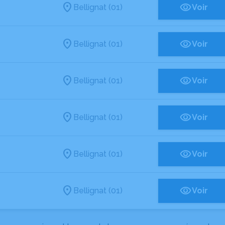
Bellignat (01)
Voir
Bellignat (01)
Voir
Bellignat (01)
Voir
Bellignat (01)
Voir
Bellignat (01)
Voir
Bellignat (01)
Voir