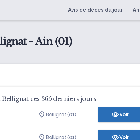
Avis de décès du jour
An
ignat - Ain (01)
 Bellignat ces 365 derniers jours
Bellignat (01)
Voir
Bellignat (01)
Voir