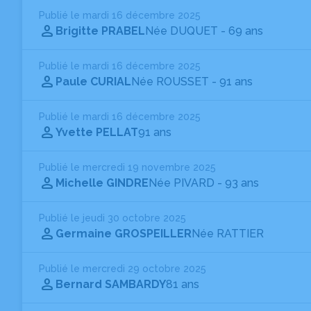
Publié le mardi 16 décembre 2025
Brigitte PRABEL
Née DUQUET
- 69 ans
Publié le mardi 16 décembre 2025
Paule CURIAL
Née ROUSSET
- 91 ans
Publié le mardi 16 décembre 2025
Yvette PELLAT
91 ans
Publié le mercredi 19 novembre 2025
Michelle GINDRE
Née PIVARD
- 93 ans
Publié le jeudi 30 octobre 2025
Germaine GROSPEILLER
Née RATTIER
Publié le mercredi 29 octobre 2025
Bernard SAMBARDY
81 ans