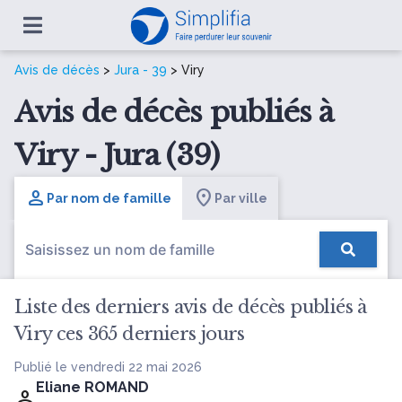
Avis de décès
>
Jura - 39
> Viry
Avis de décès publiés à
Viry - Jura (39)
Par nom de famille
Par ville
Liste des derniers avis de décès publiés à
Viry ces 365 derniers jours
Publié le vendredi 22 mai 2026
Eliane ROMAND