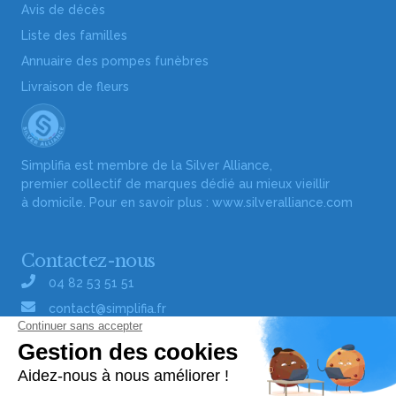
Avis de décès
Liste des familles
Annuaire des pompes funèbres
Livraison de fleurs
Simplifia est membre de la Silver Alliance,
premier collectif de marques dédié au mieux vieillir
à domicile. Pour en savoir plus :
www.silveralliance.com
Contactez-nous
04 82 53 51 51
contact@simplifia.fr
Réseaux sociaux