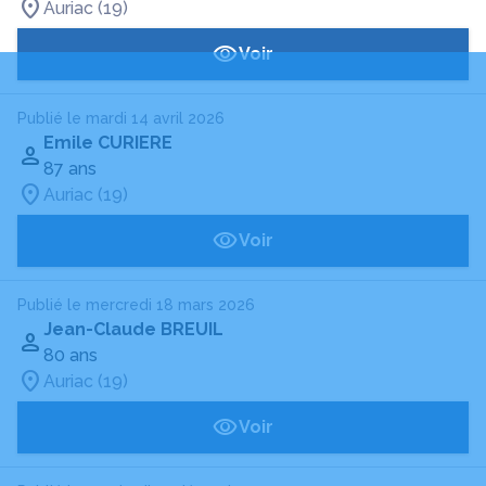
Auriac (19)
Voir
Publié le mardi 14 avril 2026
Emile CURIERE
87 ans
Auriac (19)
Voir
Publié le mercredi 18 mars 2026
Jean-Claude BREUIL
80 ans
Auriac (19)
Voir