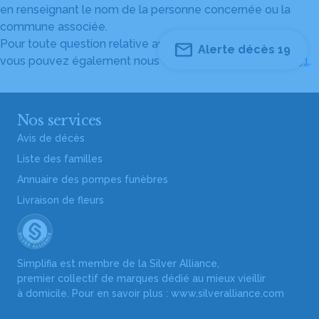
en renseignant le nom de la personne concernée ou la
commune associée.
Pour toute question relative au fonctionnement du site,
Alerte décès 19
vous pouvez également nous contacter au
04 82 53 51 51
.
Nos services
Avis de décès
Liste des familles
Annuaire des pompes funèbres
Livraison de fleurs
Simplifia est membre de la Silver Alliance,
premier collectif de marques dédié au mieux vieillir
à domicile. Pour en savoir plus :
www.silveralliance.com