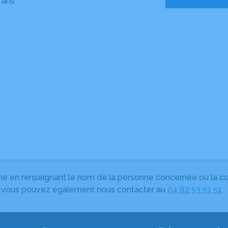
 ans
herche en renseignant le nom de la personne concernée ou la
e, vous pouvez également nous contacter au
04 82 53 51 51
.