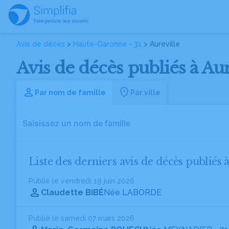
Avis de décès
>
Haute-Garonne - 31
> Aureville
Avis de décès publiés à Au
Par nom de famille
Par ville
Liste des derniers avis de décès publiés 
Publié le vendredi 19 juin 2026
Claudette BIBÉ
Née LABORDE
Publié le samedi 07 mars 2026