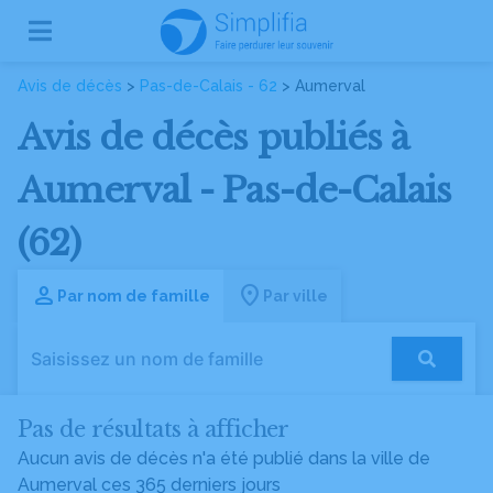
Avis de décès
>
Pas-de-Calais - 62
> Aumerval
Avis de décès publiés à
Aumerval - Pas-de-Calais
(62)
Par nom de famille
Par ville
Pas de résultats à afficher
Aucun avis de décès n'a été publié dans la ville de
Aumerval ces 365 derniers jours