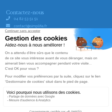
Contactez-nous
04 82 53 51 51
contact@simplifia.fr
Réseaux sociaux
Liens utiles
Publier un avis de décès
Signaler un abus/une erreur
Gestionnaire de cookies
Consultez nos offres d'emploi
Politique de traitement des données
© Simplifia - Tous droits réservés -
CGV
-
CGU
-
Alerte décès 62
Mentions légales