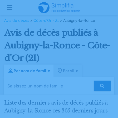
Avis de décès
>
Côte-d'Or - 21
> Aubigny-la-Ronce
Avis de décès publiés à
Aubigny-la-Ronce - Côte-
d'Or (21)
Par nom de famille
Par ville
Liste des derniers avis de décès publiés à
Aubigny-la-Ronce ces 365 derniers jours