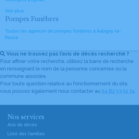
Voir plus
Pompes Funèbres
Toutes les agences de pompes funèbres à Aubigny-la-
Ronce
Vous ne trouvez pas l’avis de décès recherché ?
Pour affiner votre recherche, utilisez la barre de recherche
en renseignant le nom de la personne concernée ou la
commune associée.
Pour toute question relative au fonctionnement du site,
vous pouvez également nous contacter au
04 82 53 51 51
.
Nos services
Avis de décès
Liste des familles