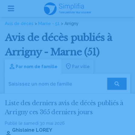
Avis de décès
>
Marne - 51
> Arrigny
Avis de décès publiés à
Arrigny - Marne (51)
Par nom de famille
Par ville
Liste des derniers avis de décès publiés à
Arrigny ces 365 derniers jours
Publié le samedi 30 mai 2026
Ghislaine LOREY