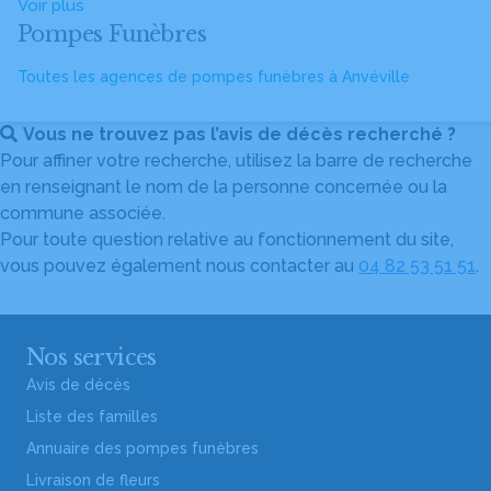
Voir plus
Pompes Funèbres
Toutes les agences de pompes funèbres à Anvéville
Vous ne trouvez pas l’avis de décès recherché ?
Pour affiner votre recherche, utilisez la barre de recherche
en renseignant le nom de la personne concernée ou la
commune associée.
Pour toute question relative au fonctionnement du site,
vous pouvez également nous contacter au
04 82 53 51 51
.
Nos services
Avis de décès
Liste des familles
Annuaire des pompes funèbres
Livraison de fleurs