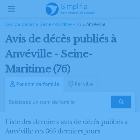
Avis de décès
>
Seine-Maritime - 76
> Anvéville
Avis de décès publiés à
Anvéville - Seine-
Maritime (76)
Par nom de famille
Par ville
Liste des derniers avis de décès publiés à
Anvéville ces 365 derniers jours