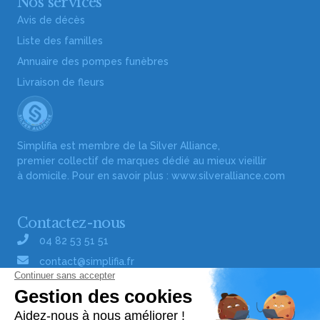
Nos services
Avis de décès
Liste des familles
Annuaire des pompes funèbres
Livraison de fleurs
Simplifia est membre de la Silver Alliance,
premier collectif de marques dédié au mieux vieillir
à domicile. Pour en savoir plus :
www.silveralliance.com
Contactez-nous
04 82 53 51 51
contact@simplifia.fr
Réseaux sociaux