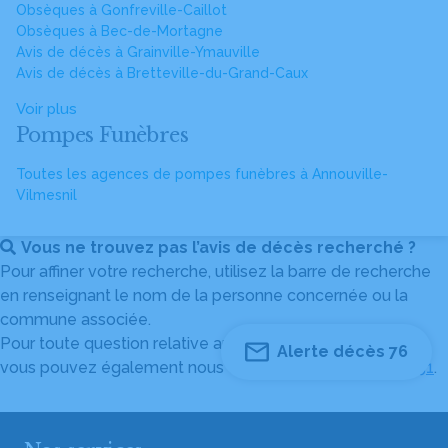
Obsèques à Gonfreville-Caillot
Obsèques à Bec-de-Mortagne
Avis de décès à Grainville-Ymauville
Avis de décès à Bretteville-du-Grand-Caux
Voir plus
Pompes Funèbres
Toutes les agences de pompes funèbres à Annouville-
Vilmesnil
Vous ne trouvez pas l’avis de décès recherché ?
Pour affiner votre recherche, utilisez la barre de recherche
en renseignant le nom de la personne concernée ou la
commune associée.
Pour toute question relative au fonctionnement du site,
Alerte décès 76
vous pouvez également nous contacter au
04 82 53 51 51
.