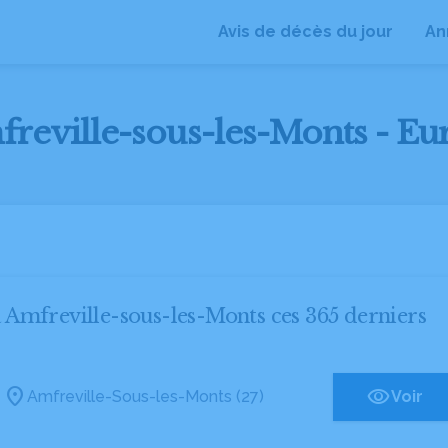
Avis de décès du jour
An
freville-sous-les-Monts - Eur
 à Amfreville-sous-les-Monts ces 365 derniers
Amfreville-Sous-les-Monts (27)
Voir