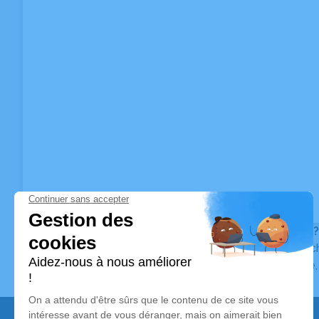
Vous ne trouvez pas l’avis de décès recherché ?
Pour affiner votre recherche, utilisez la barre de rec
Pour toute question relative au fonctionnement du sit