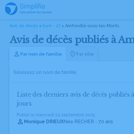
Avis de décès
>
Eure - 27
> Amfreville-sous-les-Monts
Avis de décès publiés à Am
Par nom de famille
Par ville
Liste des derniers avis de décès publiés
jours
Publié le mercredi 24 septembre 2025
Monique DRIEUX
Née RECHER
- 70 ans