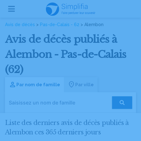
Avis de décès
>
Pas-de-Calais - 62
> Alembon
Avis de décès publiés à
Alembon - Pas-de-Calais
(62)
Par nom de famille
Par ville
Liste des derniers avis de décès publiés à
Alembon ces 365 derniers jours